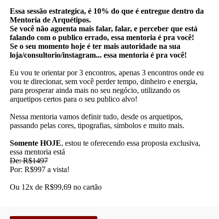
Essa sessão estrategica, é 10% do que é entregue dentro da
Mentoria de Arquétipos.
Se você não aguenta mais falar, falar, e perceber que está
falando com o publico errado, essa mentoria é pra você!
Se o seu momento hoje é ter mais autoridade na sua
loja/consultorio/instagram... essa mentoria é pra você!
Eu vou te orientar por 3 encontros, apenas 3 encontros onde eu
vou te direcionar, sem você perder tempo, dinheiro e energia,
para prosperar ainda mais no seu negócio, utilizando os
arquetipos certos para o seu publico alvo!
Nessa mentoria vamos definir tudo, desde os arquetipos,
passando pelas cores, tipografias, simbolos e muito mais.
Somente HOJE
, estou te oferecendo essa proposta exclusiva,
essa mentoria está
De: R$1497
Por: R$997 a vista!
Ou 12x de R$99,69 no cartão