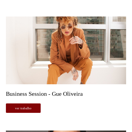
Business Session - Gue Oliveira
ver trabalho