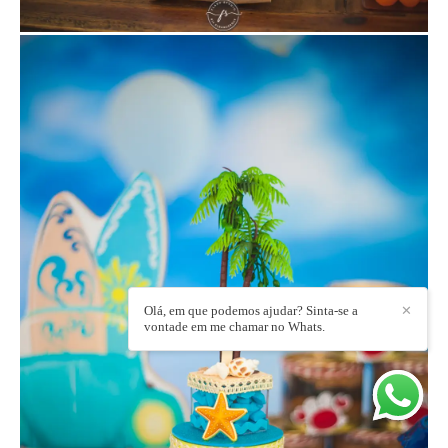
Olá, em que podemos ajudar? Sinta-se a
✕
vontade em me chamar no Whats.