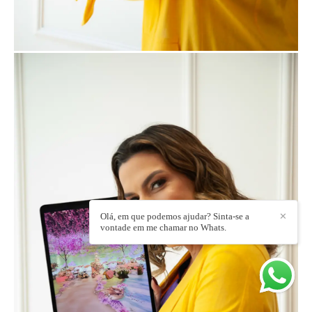
Olá, em que podemos ajudar? Sinta-se a
✕
vontade em me chamar no Whats.