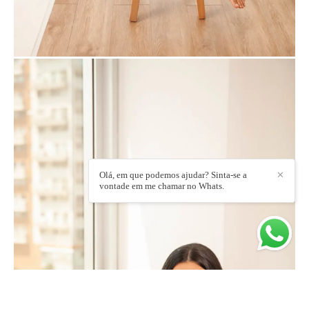
Olá, em que podemos ajudar? Sinta-se a
✕
vontade em me chamar no Whats.