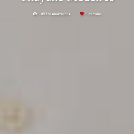
1053
visualizações
0
curtidas