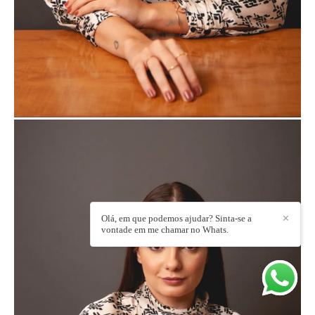
Olá, em que podemos ajudar? Sinta-se a
✕
vontade em me chamar no Whats.