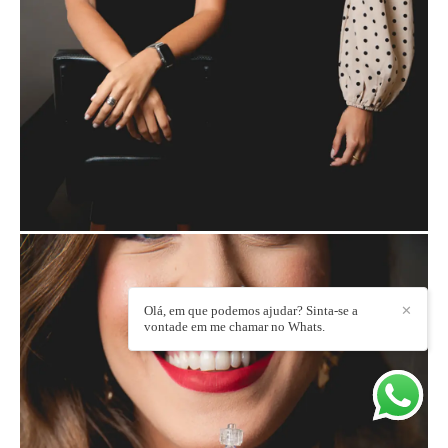
Olá, em que podemos ajudar? Sinta-se a
✕
vontade em me chamar no Whats.