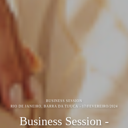
BUSINESS SESSION
RIO DE JANEIRO, BARRA DA TIJUCA
17/FEVEREIRO/2024
Business Session -