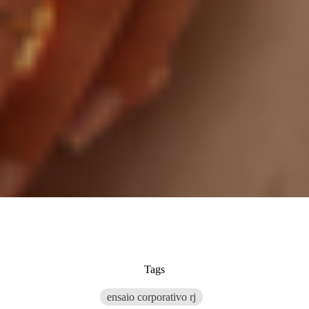
Tags
ensaio corporativo rj