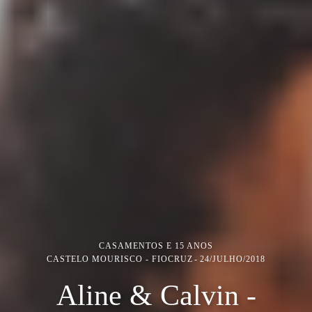
CASAMENTOS E 15 ANOS
CASTELO MOURISCO - FIOCRUZ
24/JULHO/2018
Aline & Calvin -