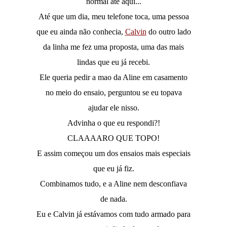
normal até aqui...
Até que um dia, meu telefone toca, uma pessoa
que eu ainda não conhecia,
Calvin
do outro lado
da linha me fez uma proposta, uma das mais
lindas que eu já recebi.
Ele queria pedir a mao da Aline em casamento
no meio do ensaio, perguntou se eu topava
ajudar ele nisso.
Advinha o que eu respondi?!
CLAAAARO QUE TOPO!
E assim começou um dos ensaios mais especiais
que eu já fiz.
Combinamos tudo, e a Aline nem desconfiava
de nada.
Eu e Calvin já estávamos com tudo armado para