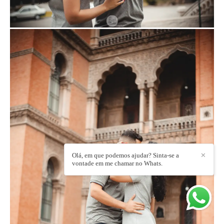
Olá, em que podemos ajudar? Sinta-se a
✕
vontade em me chamar no Whats.