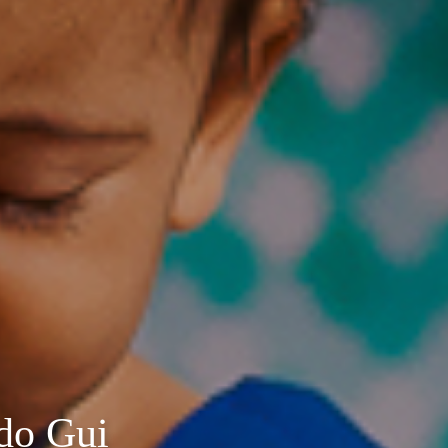
do Gui