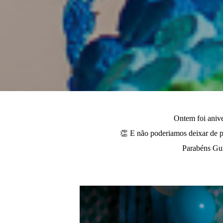
Ontem foi anive
⁣👏 E não poderiamos deixar de p
Parabéns Gui