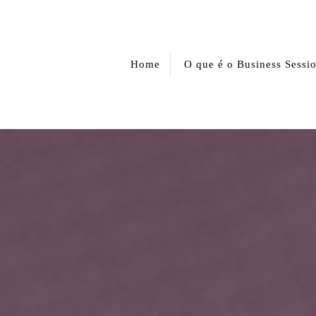
Home
O que é o Business Sessi