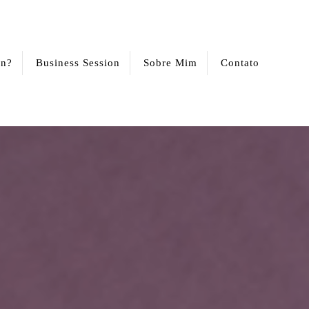
on?
Business Session
Sobre Mim
Contato