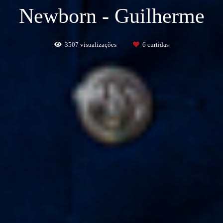
Newborn - Guilherme
3507
visualizações
6
curtidas