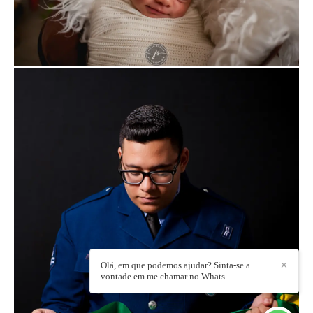
Olá, em que podemos ajudar? Sinta-se a
✕
vontade em me chamar no Whats.