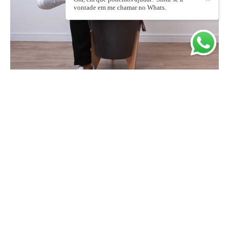
vontade em me chamar no Whats.