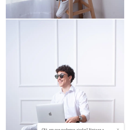
Olá, em que podemos ajudar? Sinta-se a
✕