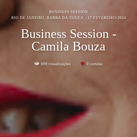
BUSINESS SESSION
RIO DE JANEIRO, BARRA DA TIJUCA
17/FEVEREIRO/2024
Business Session -
Camila Bouza
699
visualizações
0
curtidas