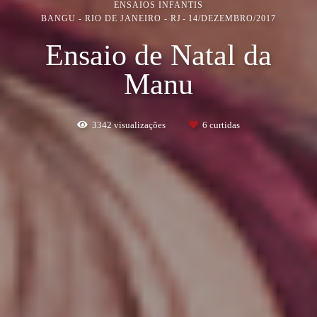
ENSAIOS INFANTIS
BANGU - RIO DE JANEIRO - RJ
14/DEZEMBRO/2017
Ensaio de Natal da
Manu
3342
visualizações
6
curtidas